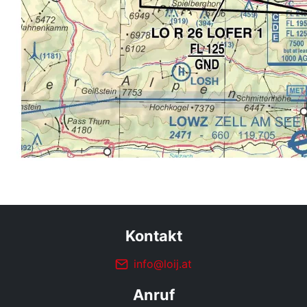
Kontakt
info@loij.at
Anruf