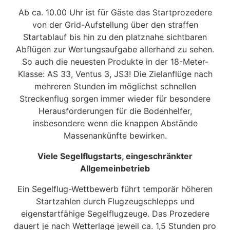
Ab ca. 10.00 Uhr ist für Gäste das Startprozedere
von der Grid-Aufstellung über den straffen
Startablauf bis hin zu den platznahe sichtbaren
Abflügen zur Wertungsaufgabe allerhand zu sehen.
So auch die neuesten Produkte in der 18-Meter-
Klasse: AS 33, Ventus 3, JS3! Die Zielanflüge nach
mehreren Stunden im möglichst schnellen
Streckenflug sorgen immer wieder für besondere
Herausforderungen für die Bodenhelfer,
insbesondere wenn die knappen Abstände
Massenankünfte bewirken.
Viele Segelflugstarts, eingeschränkter
Allgemeinbetrieb
Ein Segelflug-Wettbewerb führt temporär höheren
Startzahlen durch Flugzeugschlepps und
eigenstartfähige Segelflugzeuge. Das Prozedere
dauert je nach Wetterlage jeweil ca. 1,5 Stunden pro