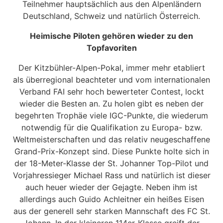
Teilnehmer hauptsächlich aus den Alpenländern
Deutschland, Schweiz und natürlich Österreich.
Heimische Piloten gehören wieder zu den
Topfavoriten
Der Kitzbühler-Alpen-Pokal, immer mehr etabliert
als überregional beachteter und vom internationalen
Verband FAI sehr hoch bewerteter Contest, lockt
wieder die Besten an. Zu holen gibt es neben der
begehrten Trophäe viele IGC-Punkte, die wiederum
notwendig für die Qualifikation zu Europa- bzw.
Weltmeisterschaften und das relativ neugeschaffene
Grand-Prix-Konzept sind. Diese Punkte holte sich in
der 18-Meter-Klasse der St. Johanner Top-Pilot und
Vorjahressieger Michael Rass und natürlich ist dieser
auch heuer wieder der Gejagte. Neben ihm ist
allerdings auch Guido Achleitner ein heißes Eisen
aus der generell sehr starken Mannschaft des FC St.