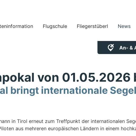
oteninformation
Flugschule
Fliegerstüberl
News
An- & 
npokal von 01.05.2026 
l bringt internationale Segel
ohann in Tirol erneut zum Treffpunkt der internationalen Se
Piloten aus mehreren europäischen Ländern in einem hochk