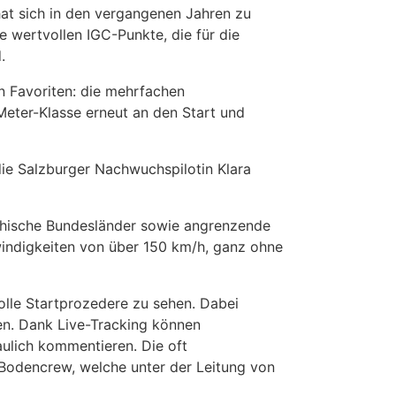
at sich in den vergangenen Jahren zu
 wertvollen IGC-Punkte, die für die
.
n Favoriten: die mehrfachen
eter-Klasse erneut an den Start und
die Salzburger Nachwuchspilotin Klara
ichische Bundesländer sowie angrenzende
indigkeiten von über 150 km/h, ganz ohne
olle Startprozedere zu sehen. Dabei
n. Dank Live-Tracking können
aulich kommentieren. Die oft
 Bodencrew, welche unter der Leitung von