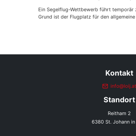
Ein Segelflug-Wettbewerb führt temporär 
Grund ist der Flugplatz für den allgemein
Kontakt
info@loij.a
Standort
Reitham 2
6380 St. Johann in 