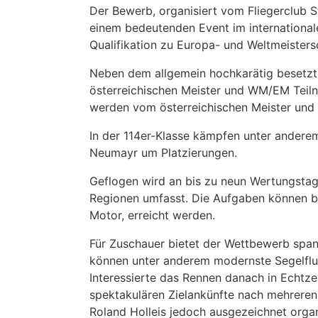
Der Bewerb, organisiert vom Fliegerclub 
einem bedeutenden Event im internationale
Qualifikation zu Europa- und Weltmeisters
Neben dem allgemein hochkarätig besetzte
österreichischen Meister und WM/EM Teiln
werden vom österreichischen Meister und 
In der 114er-Klasse kämpfen unter anderem
Neumayr um Platzierungen.
Geflogen wird an bis zu neun Wertungstag
Regionen umfasst. Die Aufgaben können bi
Motor, erreicht werden.
Für Zuschauer bietet der Wettbewerb spann
können unter anderem modernste Segelflu
Interessierte das Rennen danach in Echtze
spektakulären Zielankünfte nach mehreren
Roland Holleis jedoch ausgezeichnet organ