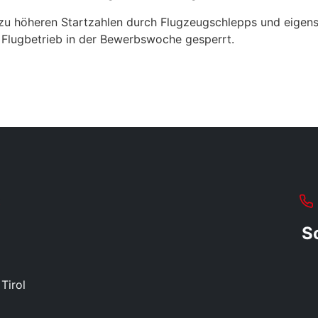
zu höheren Startzahlen durch Flugzeugschlepps und eigens
e Flugbetrieb in der Bewerbswoche gesperrt.
t
S
Tirol