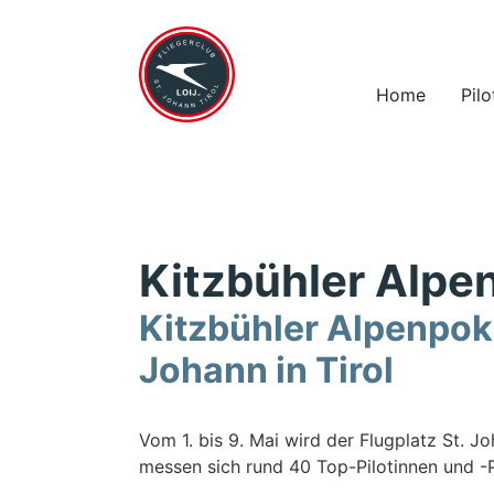
Home
Pil
Kitzbühler Alpe
Kitzbühler Alpenpoka
Johann in Tirol
Vom 1. bis 9. Mai wird der Flugplatz St. J
messen sich rund 40 Top-Pilotinnen und -