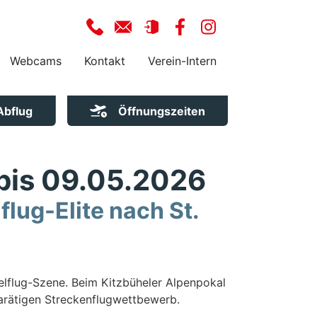
Webcams
Kontakt
Verein-Intern
Abflug
Öffnungszeiten
bis 09.05.2026
flug-Elite nach St.
gelflug-Szene. Beim Kitzbüheler Alpenpokal
arätigen Streckenflugwettbewerb.